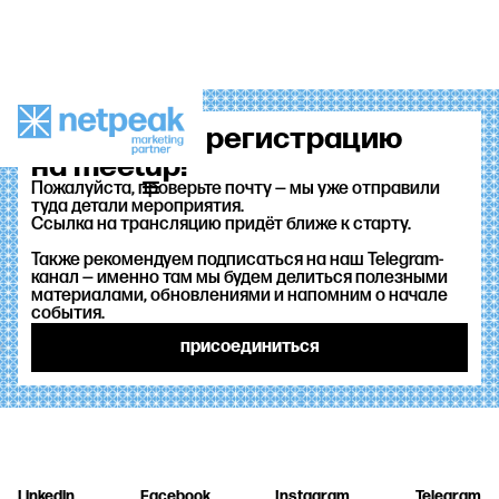
Спасибо за регистрацию
на meetup!
Пожалуйста, проверьте почту — мы уже отправили
туда детали мероприятия.
Ссылка на трансляцию придёт ближе к старту.
Также рекомендуем подписаться на наш Telegram-
канал — именно там мы будем делиться полезными
материалами, обновлениями и напомним о начале
события.
присоединиться
Linkedin
Facebook
Instagram
Telegram