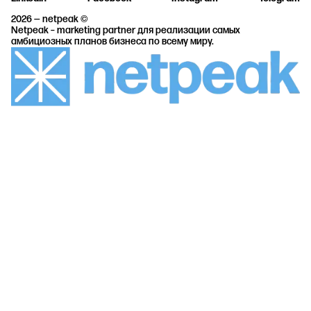
2026 — netpeak ©
Netpeak – marketing partner для реализации самых
амбициозных планов бизнеса по всему миру.