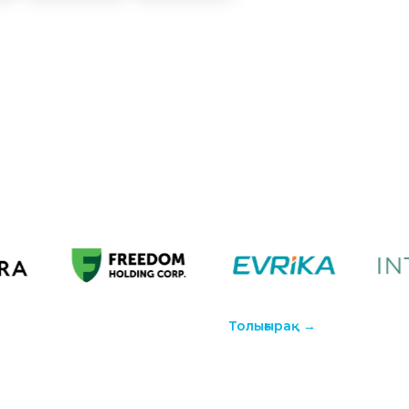
Толығырақ →