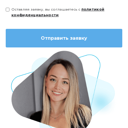
Оставляя заявку, вы соглашаетесь с
политикой
конфиденциальности