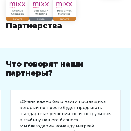
Партнерства
Что говорят наши
партнеры?
важно было найти поставщика,
«В рамках че
не просто будет предлагать
сложности мы
тные решения, но и погрузиться
необходимые 
у нашего бизнеса.
полностью д
одарим команду Netpeak
Netpeak Kaza