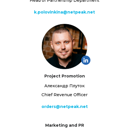
Head of Partnership Department
k.polovinkina@netpeak.net
Project Promotion
Александр Плуток
Chief Revenue Officer
orders@netpeak.net
Marketing and PR