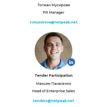
Тогжан Мусирова
PR Manager
t.mussirova@netpeak.net
Tender Participation
Максим Панасенко
Head of Enterprise Sales
tenders@netpeak.net