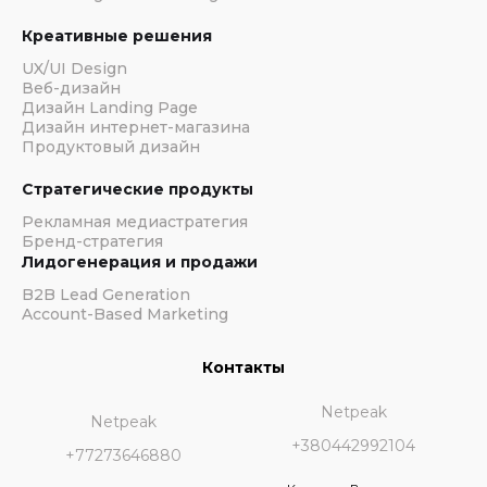
Креативные решения
UX/UI Design
Веб-дизайн
Дизайн Landing Page
Дизайн интернет-магазина
Продуктовый дизайн
Стратегические продукты
Рекламная медиастратегия
Бренд-стратегия
Лидогенерация и продажи
B2B Lead Generation
Account-Based Marketing
Контакты
Netpeak
Netpeak
+380442992104
+77273646880