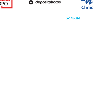
Больше →
т