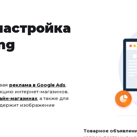
настройка
ng
овая
реклама в Google Ads
,
кцию интернет-магазинов.
айн-магазинах
, а также для
одержит изображение
Товарное объявлен