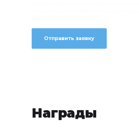
Netpeak предлагает профессиональное
компаний для привлечения лидов и уве
заказов на вашем сайте.
Отправить заявку
Награды