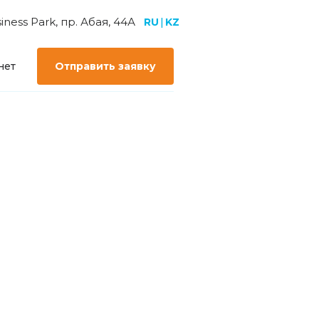
ess Park, пр. Абая, 44А
RU
|
KZ
нет
Отправить заявку