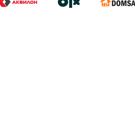
Торговая реклама в Google Shopping —
размещать объявления о своих товарах н
возможность пользователям видеть фото т
сравнивать предложения от разных про