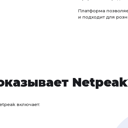
Платформа позволяет
и подходит для розн
оказывает Netpeak
etpeak включает: