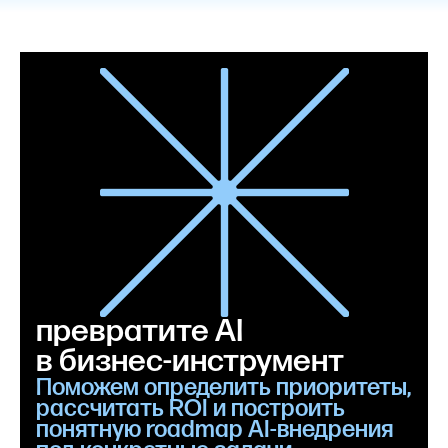
превратите AI
в бизнес‑инструмент
Поможем определить приоритеты,
рассчитать ROI и построить
понятную roadmap AI-внедрения