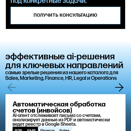
под конкретные задачи.
ПОЛУЧИТЬ КОНСУЛЬТАЦИЮ
эффективные ai-решения
для ключевых направлений
cамые зрелые решения из нашего каталога для
Sales, Marketing, Finance, HR, Legal и Operations
Автоматическая обработка
счетов (инвойсов)
AI-агент отслеживает письма со счетами,
анализирует данные из PDF и автоматически
ведет реестр в Google Sheets.
B2B
SMB
Finance
Sales