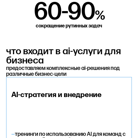
60-90
%
сокращение рутинных задач
что входит в ai-услуги для
бизнеса
предоставляем комплексные ai-решения под
различные бизнес-цели
AI-стратегия и внедрение
—
тренинги по использованию AI для команд с