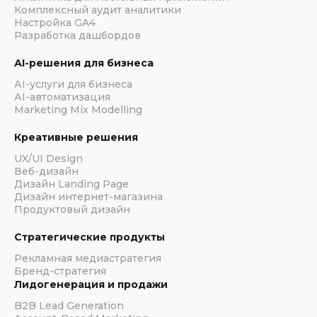
Комплексный аудит аналитики
Настройка GA4
Разработка дашбордов
АI-решения для бизнеса
АI-услуги для бизнеса
АI-автоматизация
Marketing Mix Modelling
Креативные решения
UX/UI Design
Веб-дизайн
Дизайн Landing Page
Дизайн интернет-магазина
Продуктовый дизайн
Стратегические продукты
Рекламная медиастратегия
Бренд-стратегия
Лидогенерация и продажи
B2B Lead Generation