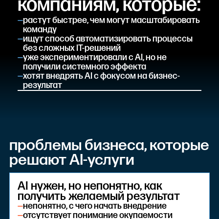
компаниям, которые:
—
растут быстрее, чем могут масштабировать
команду
—
ищут способ автоматизировать процессы
без сложных IT-решений
—
уже экспериментировали с AI, но не
получили системного эффекта
—
хотят внедрять AI с фокусом на бизнес-
результат
проблемы бизнеса, которые
решают AI-услуги
AI нужен, но непонятно, как
получить желаемый результат
—
непонятно, с чего начать внедрение
—
отсутствует понимание окупаемости