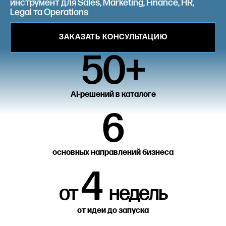
инструмент для Sales, Marketing, Finance, HR,
Legal та Operations
ЗАКАЗАТЬ КОНСУЛЬТАЦИЮ
50+
АІ-решений в каталоге
6
основных направлений бизнеса
4
от
недель
от идеи до запуска