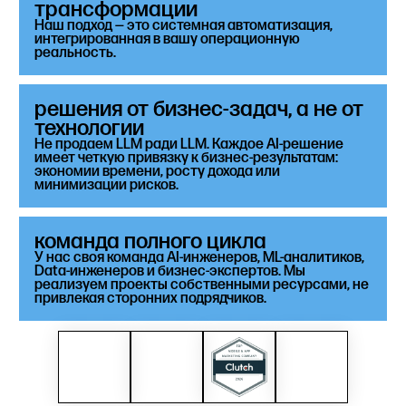
трансформации
Наш подход — это системная автоматизация,
интегрированная в вашу операционную
реальность.
решения от бизнес-задач, а не от
технологии
Не продаем LLM ради LLM. Каждое AI-решение
имеет четкую привязку к бизнес-результатам:
экономии времени, росту дохода или
минимизации рисков.
команда полного цикла
У нас своя команда AI-инженеров, ML-аналитиков,
Data-инженеров и бизнес-экспертов. Мы
реализуем проекты собственными ресурсами, не
привлекая сторонних подрядчиков.