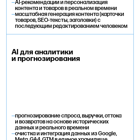
—
AI-рекомендации и персонализация
контента и товаров в реальном времени
—
масштабная генерация контента (карточки
товаров, SEO-тексты, заголовки) с
последующим редактированием человеком
AI для аналитики
и прогнозирования
—
прогнозирование спроса, выручки, оттока
и возвратов на основе исторических
данных и реального времени
—
очистка и интеграция данных из Google,
Meta, GA4, GTM в единое хранилище,