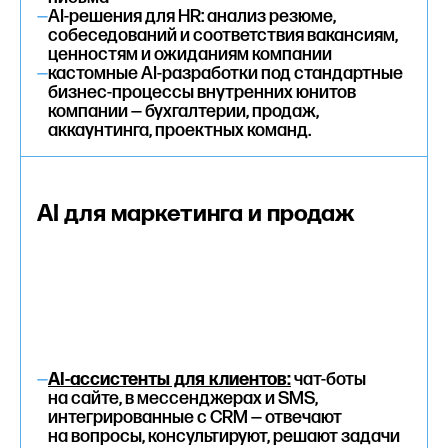
—
AI-решения для HR: анализ резюме,
собеседований и соответствия вакансиям,
ценностям и ожиданиям компании
—
кастомные AI-разработки под стандартные
бизнес-процессы внутренних юнитов
компании — бухгалтерии, продаж,
аккаунтинга, проектных команд.
AI для маркетинга и продаж
—
AI-ассистенты для клиентов:
чат-боты
на сайте, в мессенджерах и SMS,
интегрированные с CRM — отвечают
на вопросы, консультируют, решают задачи