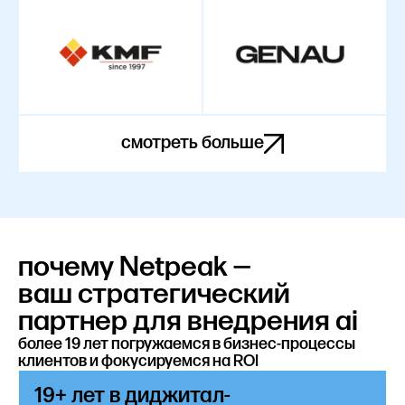
смотреть больше
почему Netpeak —
ваш стратегический
партнер для внедрения ai
более 19 лет погружаемся в бизнес-процессы
клиентов и фокусируемся на ROI
19+ лет в диджитал-