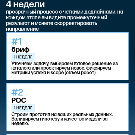
4 недели
прозрачный процесс с четкими дедлайнами. на
каждом этапе вы видите промежуточный
результат и можете скорректировать
направление
#1
бриф
1 НЕДЕЛЯ
Уточняем задачу, выбираем готовое решение из
каталога или проектируем новое, фиксируем
метрики успеха и scope (объем работ).
#2
POC
1 НЕДЕЛЯ
Строим прототип на ваших реальных данных.
Валидируем гипотезу и качество модели за
неделю.