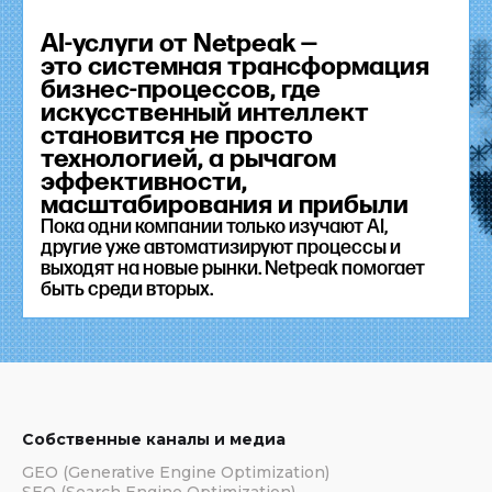
AI-услуги от Netpeak —
это системная трансформация
бизнес-процессов, где
искусственный интеллект
становится не просто
технологией, а рычагом
эффективности,
масштабирования и прибыли
Пока одни компании только изучают AI,
другие уже автоматизируют процессы и
выходят на новые рынки. Netpeak помогает
быть среди вторых.
Собственные каналы и медиа
GEO (Generative Engine Optimization)
SEO (Search Engine Optimization)