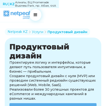
Алматы, БЦ Promenade
RU
|
KZ
Business Park, пр. Абая, 44А
Netpeak KZ
Услуги
Продуктовый дизайн
Продуктовый
дизайн
Проектируем логику и интерфейсы, которые
делают путь пользователя интуитивным, а
бизнес — прибыльным.
Создаем продуктовый дизайн с нуля (MVP) или
проводим системный редизайн существующих
решений (Web, Mobile, SaaS).
Реализовали более 30 успешных проектов для
eCommerce и международных кампаний в
разных нишах.