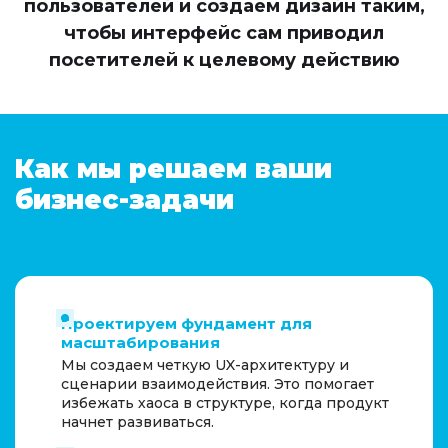
пользователей и создаем дизайн таким,
чтобы интерфейс сам приводил
посетителей к целевому действию
Как мы решаем ваши
бизнес-задачи
Проектируем фундамент для
масштабирования
Мы создаем четкую UX-архитектуру и
сценарии взаимодействия. Это помогает
избежать хаоса в структуре, когда продукт
начнет развиваться.