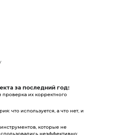
а
у
екта за последний год:
и проверка их корректного
я: что используется, а что нет, и
 инструментов, которые не
использовались неэффективно;