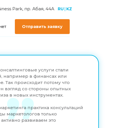
ess Park, пр. Абая, 44А
RU
|
KZ
нет
Отправить заявку
консалтинговые услуги стали
, например в финансах или
. Так происходит потому что
ен взгляд со стороны опытных
иза в новых инструментах.
маркетинга практика консультаций
ы маркетологов только
 активно развиваем это