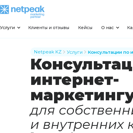
Услуги
Клиенты и отзывы
Кейсы
О нас
Ка
Netpeak KZ
Услуги
Консультации по 
Консультац
интернет-
маркетинг
для собственн
и внутренних 