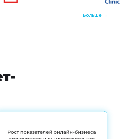
Больше →
т-
Рост показателей онлайн-бизнеса
прекратился и вы чувствуете, что