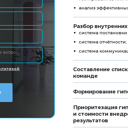
анализ эффективны
Разбор внутренних
система постановки 
система отчётности;
система коммуника
Составление списк
олитикой
команде
Формирование гипо
Приоритезация гип
и стоимости внедр
результатов