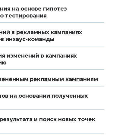
ния на основе гипотез
о тестирования
ний в рекламных кампаниях
ов инхаус-команды
я изменений в кампаниях
ию
змененным рекламным кампаниям
ов на основании полученных
езультата и поиск новых точек