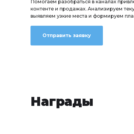
Помогаем разобраться в каналах привле
контенте и продажах. Анализируем тек
выявляем узкие места и формируем план
Отправить заявку
Награды