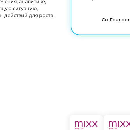
чения, аналитике,
ущую ситуацию,
 действий для роста.
Co-Founder &