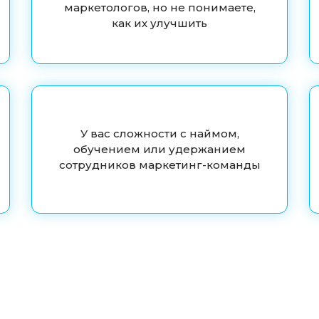
маркетологов, но не понимаете,
как их улучшить
У вас сложности с наймом,
обучением или удержанием
сотрудников маркетинг-команды