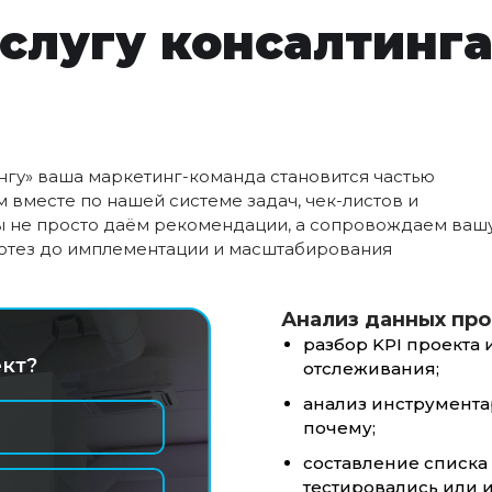
услугу консалтинг
ингу» ваша маркетинг-команда становится частью
 вместе по нашей системе задач, чек-листов и
ы не просто даём рекомендации, а сопровождаем ваш
ипотез до имплементации и масштабирования
Анализ данных про
разбор KPI проекта 
кт?
отслеживания;
анализ инструментари
почему;
составление списка
тестировались или 