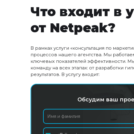
Что входит в 
от Netpeak?
В рамках услуги «консультация по маркет
процессов нашего агентства. Мы работаем
ключевых показателей эффективности. М
команду на всех этапах: от разработки г
результатов. В услугу входит:
Обсудим ваш прое