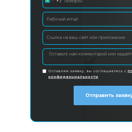
+7
Kazakhstan
+7
Оставляя заявку, вы соглашаетесь с
п
конфиденциальности