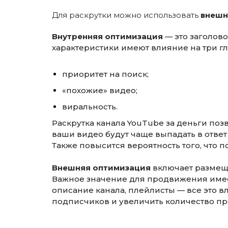
Для раскрутки можно использовать
внешн
Внутренняя оптимизация
— это заголово
характеристики имеют влияние на три г
приоритет на поиск;
«похожие» видео;
виральность.
Раскрутка канала YouTube за деньги поз
ваши видео будут чаще выпадать в ответ
Также повысится вероятность того, что п
Внешняя оптимизация
включает размеще
Важное значение для продвижения имеет
описание канала, плейлисты — все это в
подписчиков и увеличить количество пр