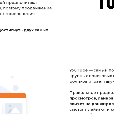
лей предпочитают
в, поэтому продвижение
ент привлечения
достигнуть двух самых
YouTube — самый по
крупных поисковых 
роликов играет таку
Правильное продви
просмотров, лайков
влияет на ранжиров
смотрят, лайкают и 