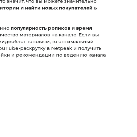
то значит, что вы можете значительно
дитории и найти новых покупателей
в
енно
популярность роликов и время
личество материалов на канале. Если вы
 видеоблог топовым, то оптимальный
YouTube-раскрутку в Netpeak и получить
йки и рекомендации по ведению канала