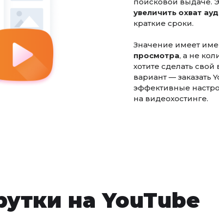
поисковой выдаче. Э
увеличить охват ау
краткие сроки.
Значение имеет им
просмотра
, а не ко
хотите сделать свой
вариант — заказать 
эффективные настро
на видеохостинге.
рутки на YouTube