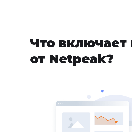
Что включает 
от Netpeak?