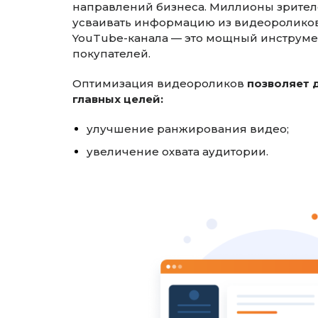
направлений бизнеса. Миллионы зрите
усваивать информацию из видеоролико
YouTube-канала — это мощный инструм
покупателей.
Оптимизация видеороликов
позволяет 
главных целей:
улучшение ранжирования видео;
увеличение охвата аудитории.