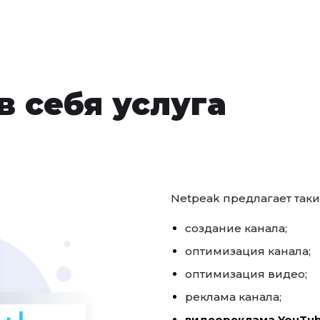
в себя услуга
Netpeak предлагает таки
создание канала;
оптимизация канала;
оптимизация видео;
реклама канала;
видеореклама YouTub