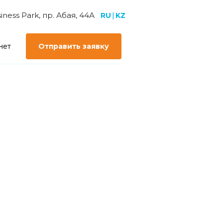
ess Park, пр. Абая, 44А
RU
|
KZ
нет
Отправить заявку