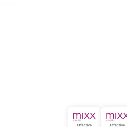
ижению.