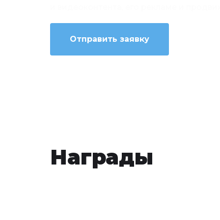
и видеоконтента, его рекламе и продв
Отправить заявку
Награды