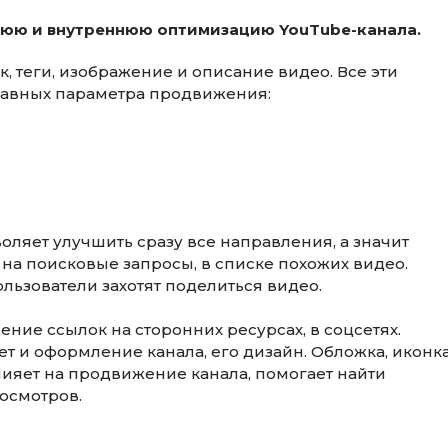
юю и внутреннюю оптимизацию
YouTube-канала.
к, теги, изображение и описание видео. Все эти
лавных параметра продвижения:
воляет улучшить сразу все направления, а значит
 на поисковые запросы, в списке похожих видео.
ользователи захотят поделиться видео.
ние ссылок на сторонних ресурсах, в соцсетях.
 и оформление канала, его дизайн. Обложка, иконка
лияет на продвижение канала, помогает найти
осмотров.